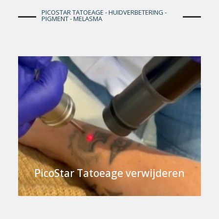
PICOSTAR TATOEAGE - HUIDVERBETERING -
PIGMENT - MELASMA
PicoStar Tatoeage verwijderen