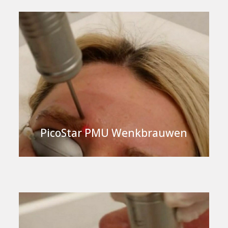
PicoStar PMU Wenkbrauwen