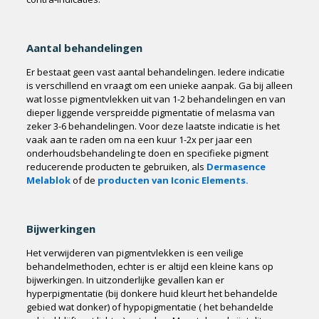
Aantal behandelingen
Er bestaat geen vast aantal behandelingen. Iedere indicatie
is verschillend en vraagt om een unieke aanpak. Ga bij alleen
wat losse pigmentvlekken uit van 1-2 behandelingen en van
dieper liggende verspreidde pigmentatie of melasma van
zeker 3-6 behandelingen. Voor deze laatste indicatie is het
vaak aan te raden om na een kuur 1-2x per jaar een
onderhoudsbehandeling te doen en specifieke pigment
reducerende producten te gebruiken, als
Dermasence
Melablok
of de
producten van Iconic Elements.
Bijwerkingen
Het verwijderen van pigmentvlekken is een veilige
behandelmethoden, echter is er altijd een kleine kans op
bijwerkingen. In uitzonderlijke gevallen kan er
hyperpigmentatie (bij donkere huid kleurt het behandelde
gebied wat donker) of hypopigmentatie ( het behandelde