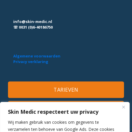
info@skin-medic.nl
☏ 0031 (0)6-40186750
Algemene voorwaarden
Privacy verklaring
TARIEVEN
MAAK EEN AFSPRAAK
Skin Medic respecteert uw privacy
Wij maken gebruik van cookies om gegevens te
verzamelen ten behoeve van Google Ads. Deze cookies