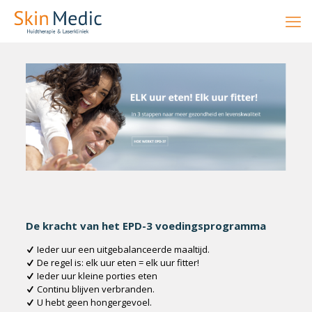
De kracht van het EPD-3 voedingsprogramma
Ieder uur een uitgebalanceerde maaltijd.
De regel is: elk uur eten = elk uur fitter!
Ieder uur kleine porties eten
Continu blijven verbranden.
U hebt geen hongergevoel.