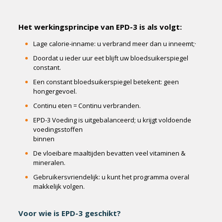
Het werkingsprincipe van EPD-3 is als volgt:
Lage calorie-inname: u verbrand meer dan u inneemt;·
Doordat u ieder uur eet blijft uw bloedsuikerspiegel
constant.
Een constant bloedsuikerspiegel betekent: geen
hongergevoel.
Continu eten = Continu verbranden.
EPD-3 Voeding is uitgebalanceerd; u krijgt voldoende
voedingsstoffen
binnen
De vloeibare maaltijden bevatten veel vitaminen &
mineralen.
Gebruikersvriendelijk: u kunt het programma overal
makkelijk volgen.
Voor wie is EPD-3 geschikt?