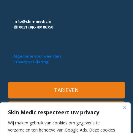
info@skin-medic.nl
☏ 0031 (0)6-40186750
Algemene voorwaarden
Privacy verklaring
TARIEVEN
MAAK EEN AFSPRAAK
Skin Medic respecteert uw privacy
Wij maken gebruik van cookies om gegevens te
verzamelen ten behoeve van Google Ads. Deze cookies