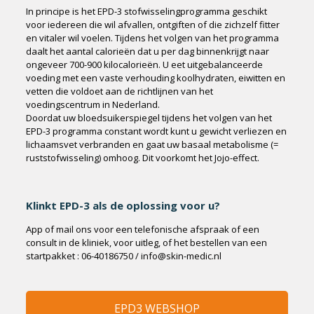
In principe is het EPD-3 stofwisselingprogramma geschikt
voor iedereen die wil afvallen, ontgiften of die zichzelf fitter
en vitaler wil voelen. Tijdens het volgen van het programma
daalt het aantal calorieën dat u per dag binnenkrijgt naar
ongeveer 700-900 kilocalorieën. U eet uitgebalanceerde
voeding met een vaste verhouding koolhydraten, eiwitten en
vetten die voldoet aan de richtlijnen van het
voedingscentrum in Nederland.
Doordat uw bloedsuikerspiegel tijdens het volgen van het
EPD-3 programma constant wordt kunt u gewicht verliezen en
lichaamsvet verbranden en gaat uw basaal metabolisme (=
ruststofwisseling) omhoog. Dit voorkomt het Jojo-effect.
Klinkt EPD-3 als de oplossing voor u?
App of mail ons voor een telefonische afspraak of een
consult in de kliniek, voor uitleg, of het bestellen van een
startpakket : 06-40186750 / info@skin-medic.nl
EPD3 WEBSHOP