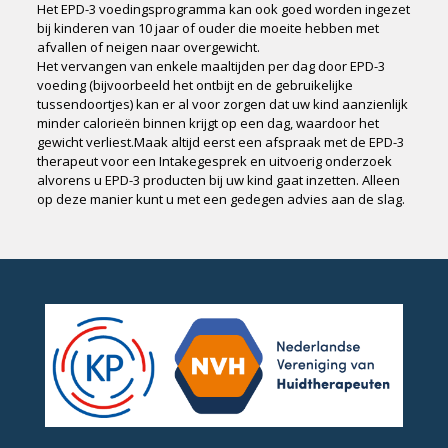
Het EPD-3 voedingsprogramma kan ook goed worden ingezet
bij kinderen van 10 jaar of ouder die moeite hebben met
afvallen of neigen naar overgewicht.
Het vervangen van enkele maaltijden per dag door EPD-3
voeding (bijvoorbeeld het ontbijt en de gebruikelijke
tussendoortjes) kan er al voor zorgen dat uw kind aanzienlijk
minder calorieën binnen krijgt op een dag, waardoor het
gewicht verliest.Maak altijd eerst een afspraak met de EPD-3
therapeut voor een Intakegesprek en uitvoerig onderzoek
alvorens u EPD-3 producten bij uw kind gaat inzetten. Alleen
op deze manier kunt u met een gedegen advies aan de slag.