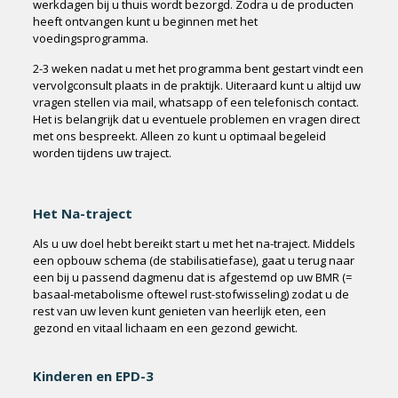
werkdagen bij u thuis wordt bezorgd. Zodra u de producten
heeft ontvangen kunt u beginnen met het
voedingsprogramma.
2-3 weken nadat u met het programma bent gestart vindt een
vervolgconsult plaats in de praktijk. Uiteraard kunt u altijd uw
vragen stellen via mail, whatsapp of een telefonisch contact.
Het is belangrijk dat u eventuele problemen en vragen direct
met ons bespreekt. Alleen zo kunt u optimaal begeleid
worden tijdens uw traject.
Het Na-traject
Als u uw doel hebt bereikt start u met het na-traject. Middels
een opbouw schema (de stabilisatiefase), gaat u terug naar
een bij u passend dagmenu dat is afgestemd op uw BMR (=
basaal-metabolisme oftewel rust-stofwisseling) zodat u de
rest van uw leven kunt genieten van heerlijk eten, een
gezond en vitaal lichaam en een gezond gewicht.
Kinderen en EPD-3