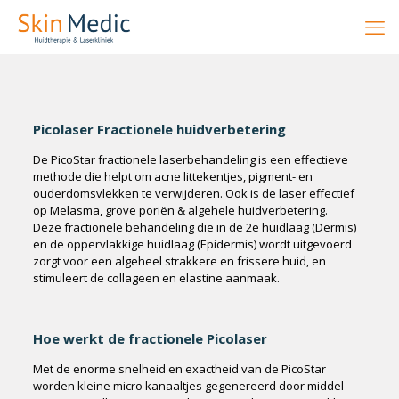
Picolaser Fractionele huidverbetering
De PicoStar fractionele laserbehandeling is een effectieve
methode die helpt om acne littekentjes, pigment- en
ouderdomsvlekken te verwijderen. Ook is de laser effectief
op Melasma, grove poriën & algehele huidverbetering.
Deze fractionele behandeling die in de 2e huidlaag (Dermis)
en de oppervlakkige huidlaag (Epidermis) wordt uitgevoerd
zorgt voor een algeheel strakkere en frissere huid, en
stimuleert de collageen en elastine aanmaak.
Hoe werkt de fractionele Picolaser
Met de enorme snelheid en exactheid van de PicoStar
worden kleine micro kanaaltjes gegenereerd door middel