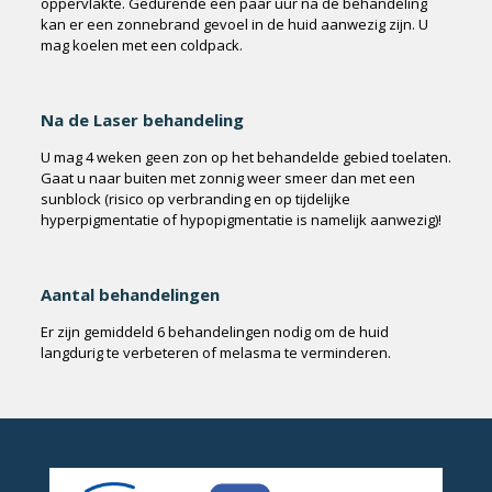
oppervlakte. Gedurende een paar uur na de behandeling
kan er een zonnebrand gevoel in de huid aanwezig zijn. U
mag koelen met een coldpack.
Na de Laser behandeling
U mag 4 weken geen zon op het behandelde gebied toelaten.
Gaat u naar buiten met zonnig weer smeer dan met een
sunblock (risico op verbranding en op tijdelijke
hyperpigmentatie of hypopigmentatie is namelijk aanwezig)!
Aantal behandelingen
Er zijn gemiddeld 6 behandelingen nodig om de huid
langdurig te verbeteren of melasma te verminderen.