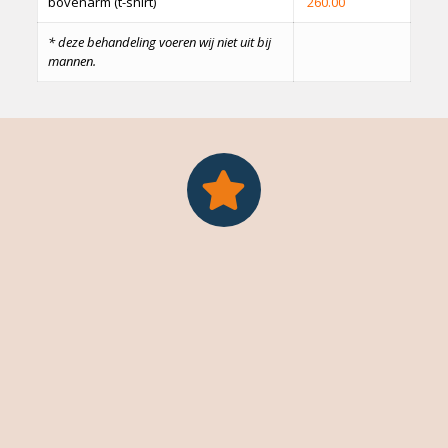
bovenarm (t-shirt)
260.00
* deze behandeling voeren wij niet uit bij
mannen.