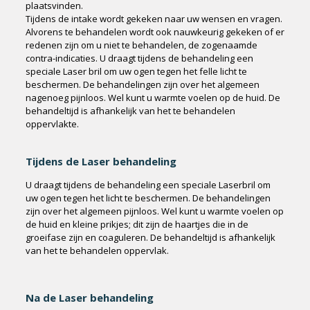
plaatsvinden.
Tijdens de intake wordt gekeken naar uw wensen en vragen.
Alvorens te behandelen wordt ook nauwkeurig gekeken of er
redenen zijn om u niet te behandelen, de zogenaamde
contra-indicaties. U draagt tijdens de behandeling een
speciale Laser bril om uw ogen tegen het felle licht te
beschermen. De behandelingen zijn over het algemeen
nagenoeg pijnloos. Wel kunt u warmte voelen op de huid. De
behandeltijd is afhankelijk van het te behandelen
oppervlakte.
Tijdens de Laser behandeling
U draagt tijdens de behandeling een speciale Laserbril om
uw ogen tegen het licht te beschermen. De behandelingen
zijn over het algemeen pijnloos. Wel kunt u warmte voelen op
de huid en kleine prikjes; dit zijn de haartjes die in de
groeifase zijn en coaguleren. De behandeltijd is afhankelijk
van het te behandelen oppervlak.
Na de Laser behandeling