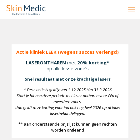
Actie kliniek LEEK (wegens succes verlengd)
LASERONTHAREN
met
20% korting*
op alle losse zone’s
Snel resultaat met onze krachtige lasers
* Deze actie is geldig van 1-12-2025 t/m 31-3-2026
Start je binnen deze periode met laser ontharen voor één of
meerdere zones,
dan geldt deze korting voor jou ook nog heel 2026 op al jouw
laserbehandelingen.
** aan onderstaande prijslijst kunnen geen rechten
worden ontleend