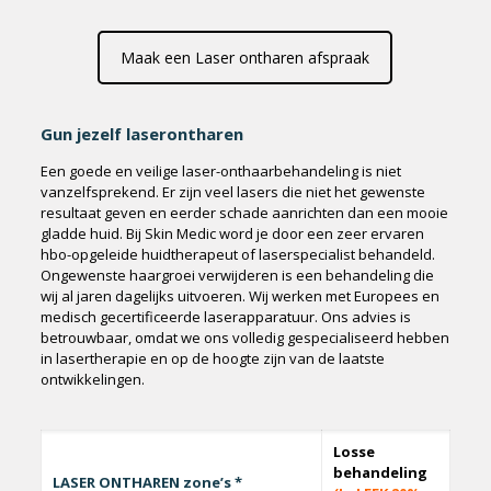
Maak een Laser ontharen afspraak
Gun jezelf laserontharen
Een goede en veilige laser-onthaarbehandeling is niet
vanzelfsprekend. Er zijn veel lasers die niet het gewenste
resultaat geven en eerder schade aanrichten dan een mooie
gladde huid. Bij Skin Medic word je door een zeer ervaren
hbo-opgeleide huidtherapeut of laserspecialist behandeld.
Ongewenste haargroei verwijderen is een behandeling die
wij al jaren dagelijks uitvoeren. Wij werken met Europees en
medisch gecertificeerde laserapparatuur. Ons advies is
betrouwbaar, omdat we ons volledig gespecialiseerd hebben
in lasertherapie en op de hoogte zijn van de laatste
ontwikkelingen.
Losse
behandeling
LASER ONTHAREN zone’s *