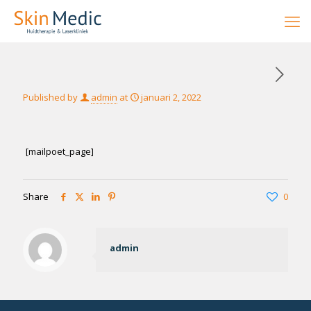
Published by
admin
at
januari 2, 2022
[mailpoet_page]
Share
0
admin